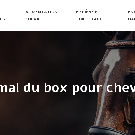
ALIMENTATION
HYGIÈNE ET
EN
ES
CHEVAL
TOILETTAGE
HA
l du box pour chev