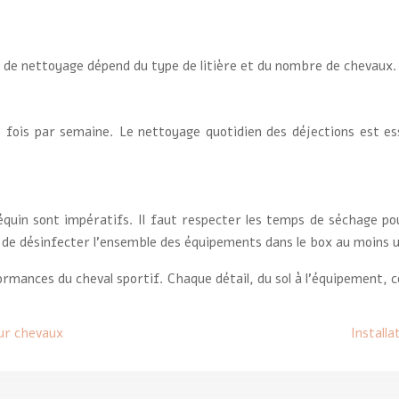
 de nettoyage dépend du type de litière et du nombre de chevaux.
 fois par semaine. Le nettoyage quotidien des déjections est e
quin sont impératifs. Il faut respecter les temps de séchage pour
nt de désinfecter l’ensemble des équipements dans le box au moins u
rmances du cheval sportif. Chaque détail, du sol à l’équipement, c
our chevaux
Installa