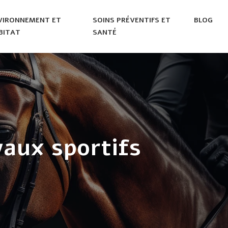
VIRONNEMENT ET
SOINS PRÉVENTIFS ET
BLOG
BITAT
SANTÉ
aux sportifs