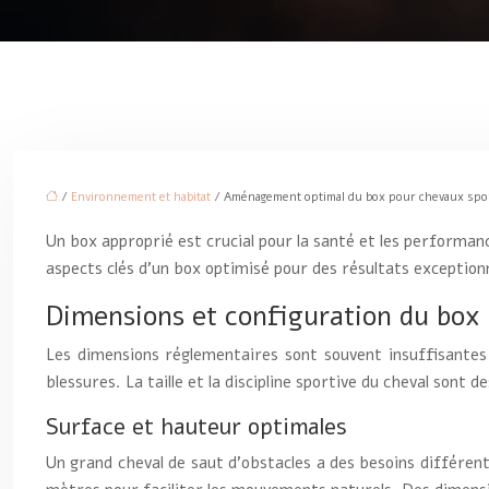
/
Environnement et habitat
/ Aménagement optimal du box pour chevaux spor
Un box approprié est crucial pour la santé et les performa
aspects clés d’un box optimisé pour des résultats exception
Dimensions et configuration du box
Les dimensions réglementaires sont souvent insuffisante
blessures. La taille et la discipline sportive du cheval sont d
Surface et hauteur optimales
Un grand cheval de saut d’obstacles a des besoins différe