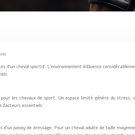
tifs
nces d’un cheval sportif. L’environnement influence considérableme
nels.
s pour les chevaux de sport. Un espace limité génère du stress
es facteurs essentiels.
nts d’un poney de dressage. Pour un cheval adulte de taille moye