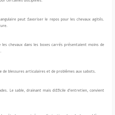
ur certaines disciplines.
angulaire peut favoriser le repos pour les chevaux agités.
ture.
e les chevaux dans les boxes carrés présentaient moins de
.
que de blessures articulaires et de problèmes aux sabots.
es. Le sable, drainant mais difficile d’entretien, convient