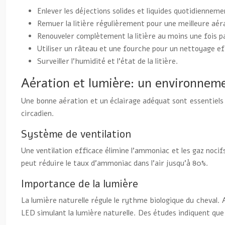
Enlever les déjections solides et liquides quotidienneme
Remuer la litière régulièrement pour une meilleure aér
Renouveler complètement la litière au moins une fois p
Utiliser un râteau et une fourche pour un nettoyage ef
Surveiller l’humidité et l’état de la litière.
Aération et lumière: un environneme
Une bonne aération et un éclairage adéquat sont essentiels
circadien.
Système de ventilation
Une ventilation efficace élimine l’ammoniac et les gaz noci
peut réduire le taux d’ammoniac dans l’air jusqu’à 80%.
Importance de la lumière
La lumière naturelle régule le rythme biologique du cheval. 
LED simulant la lumière naturelle. Des études indiquent qu