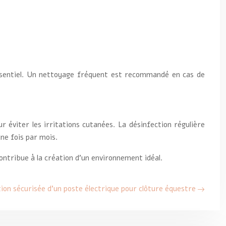
ssentiel. Un nettoyage fréquent est recommandé en cas de
 éviter les irritations cutanées. La désinfection régulière
ne fois par mois.
ontribue à la création d’un environnement idéal.
tion sécurisée d’un poste électrique pour clôture équestre