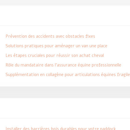
Prévention des accidents avec obstacles fixes
Solutions pratiques pour aménager un van une place
Les étapes cruciales pour réussir son achat cheval
Rôle du mandataire dans l’assurance équine professionnelle
Supplémentation en collagène pour articulations équines fragile
Installer des barrières bois durables pour votre paddock