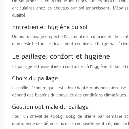
Un sol amortissant diminue les chocs sur les articulatio
articulaires chez les chevaux sur sol amortissant. L’épai
qualité.
Entretien et hygiène du sol
Un bon drainage empêche l’accumulation d’urine et de fiente
d’un désinfectant efficace peut réduire la charge bactérien
Le paillage: confort et hygiène
Le paillage est essentiel au confort et à l’hygiène. Il doit ê
Choix du paillage
La paille, économique, est absorbante mais poussiéreuse. 
dépend des besoins du cheval et des conditions climatiques.
Gestion optimale du paillage
Pour un cheval de 500kg, 60kg de litière par semaine sont
quotidienne des déjections et le renouvellement régulier de 