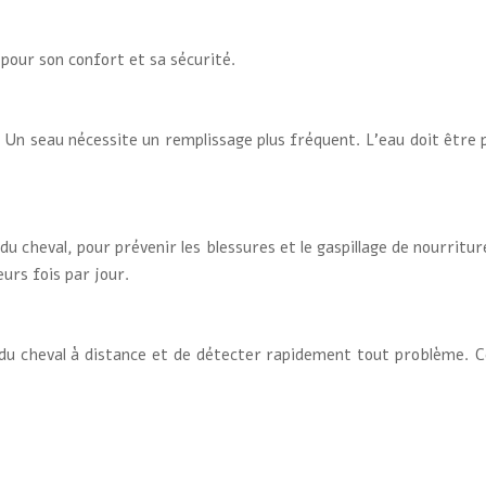
pour son confort et sa sécurité.
Un seau nécessite un remplissage plus fréquent. L’eau doit être p
 du cheval, pour prévenir les blessures et le gaspillage de nourritu
eurs fois par jour.
 du cheval à distance et de détecter rapidement tout problème. C