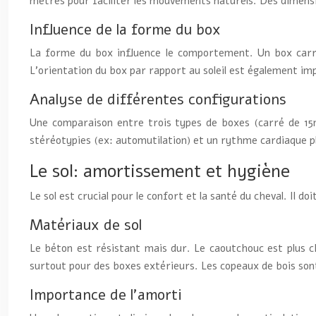
mètres pour faciliter les mouvements naturels. Des dimensio
Influence de la forme du box
La forme du box influence le comportement. Un box carré o
L’orientation du box par rapport au soleil est également im
Analyse de différentes configurations
Une comparaison entre trois types de boxes (carré de 15m
stéréotypies (ex: automutilation) et un rythme cardiaque pl
Le sol: amortissement et hygiène
Le sol est crucial pour le confort et la santé du cheval. Il 
Matériaux de sol
Le béton est résistant mais dur. Le caoutchouc est plus ch
surtout pour des boxes extérieurs. Les copeaux de bois son
Importance de l’amorti