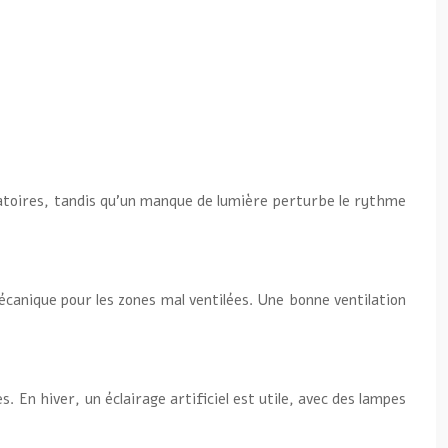
ratoires, tandis qu’un manque de lumière perturbe le rythme
écanique pour les zones mal ventilées. Une bonne ventilation
 En hiver, un éclairage artificiel est utile, avec des lampes