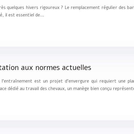
près quelques hivers rigoureux ? Le remplacement régulier des ba
, il est essentiel de…
tation aux normes actuelles
à l’entraînement est un projet d’envergure qui requiert une pl
pace dédié au travail des chevaux, un manège bien conçu représen