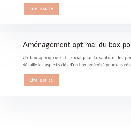
Lire la suite
Aménagement optimal du box pou
Un box approprié est crucial pour la santé et les 
détaille les aspects clés d’un box optimisé pour des r
Lire la suite