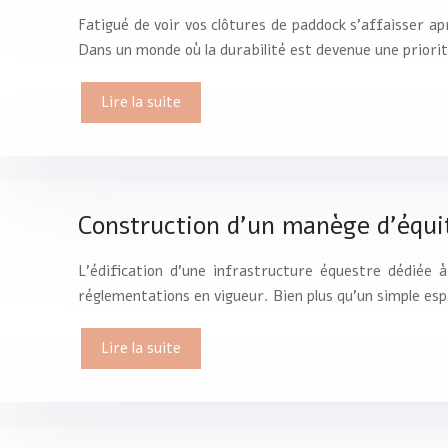
Fatigué de voir vos clôtures de paddock s’affaisser a
Dans un monde où la durabilité est devenue une priorité
Lire la suite
Construction d’un manège d’équi
L’édification d’une infrastructure équestre dédiée 
réglementations en vigueur. Bien plus qu’un simple es
Lire la suite