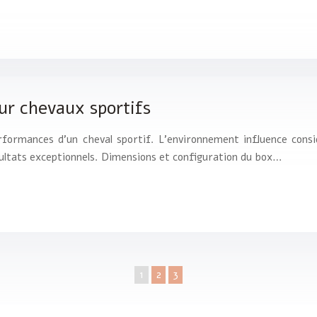
r chevaux sportifs
performances d’un cheval sportif. L’environnement influence co
ésultats exceptionnels. Dimensions et configuration du box…
1
2
3