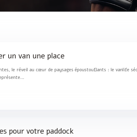
er un van une place
intes, le réveil au cœur de paysages époustouflants : le vanlife sé
 représente…
bles pour votre paddock