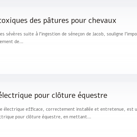
s toxiques des pâtures pour chevaux
ues sévères suite à l’ingestion de séneçon de Jacob, souligne l’impo
ctement de…
 électrique pour clôture équestre
e électrique efficace, correctement installée et entretenue, est 
lectrique pour clôture équestre, en mettant…