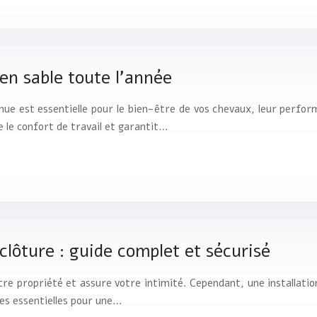
en sable toute l’année
e est essentielle pour le bien-être de vos chevaux, leur performan
e le confort de travail et garantit…
 clôture : guide complet et sécurisé
tre propriété et assure votre intimité. Cependant, une installatio
pes essentielles pour une…