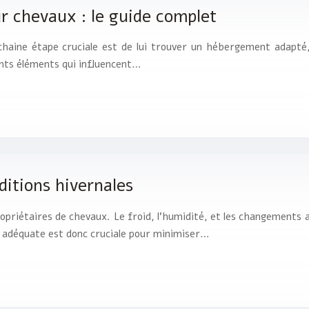
ur chevaux : le guide complet
chaine étape cruciale est de lui trouver un hébergement adapté, u
ents éléments qui influencent…
itions hivernales
propriétaires de chevaux. Le froid, l’humidité, et les changements
 adéquate est donc cruciale pour minimiser…