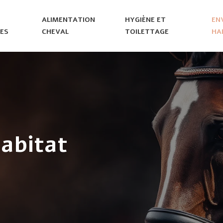
ALIMENTATION
HYGIÈNE ET
EN
ES
CHEVAL
TOILETTAGE
HA
abitat