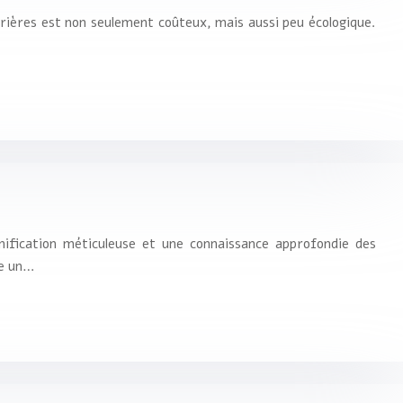
rrières est non seulement coûteux, mais aussi peu écologique.
anification méticuleuse et une connaissance approfondie des
te un…