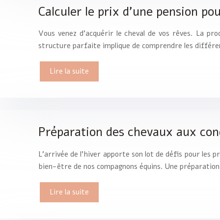
Calculer le prix d’une pension po
Vous venez d’acquérir le cheval de vos rêves. La pro
structure parfaite implique de comprendre les différ
Lire la suite
Préparation des chevaux aux cond
L’arrivée de l’hiver apporte son lot de défis pour les 
bien-être de nos compagnons équins. Une préparation
Lire la suite