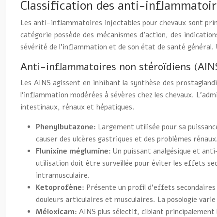
Classification des anti-inflammatoir
Les anti-inflammatoires injectables pour chevaux sont prin
catégorie possède des mécanismes d’action, des indications
sévérité de l’inflammation et de son état de santé général.
Anti-inflammatoires non stéroïdiens (AIN
Les AINS agissent en inhibant la synthèse des prostaglandin
l’inflammation modérées à sévères chez les chevaux. L’admi
intestinaux, rénaux et hépatiques.
Phenylbutazone:
Largement utilisée pour sa puissance 
causer des ulcères gastriques et des problèmes rénaux. 
Flunixine méglumine:
Un puissant analgésique et anti
utilisation doit être surveillée pour éviter les effets 
intramusculaire.
Ketoprofène:
Présente un profil d’effets secondaires
douleurs articulaires et musculaires. La posologie varie
Méloxicam:
AINS plus sélectif, ciblant principalement 