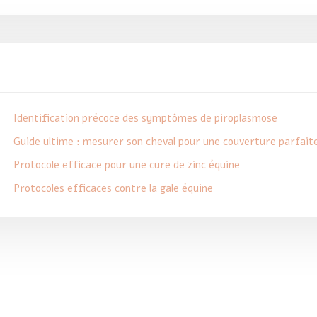
Identification précoce des symptômes de piroplasmose
Guide ultime : mesurer son cheval pour une couverture parfait
Protocole efficace pour une cure de zinc équine
Protocoles efficaces contre la gale équine