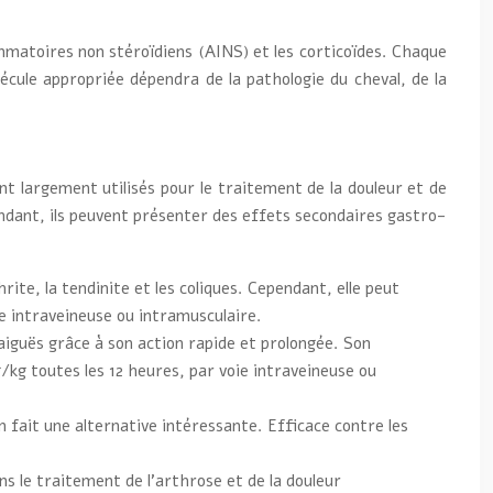
mmatoires non stéroïdiens (AINS) et les corticoïdes. Chaque
écule appropriée dépendra de la pathologie du cheval, de la
nt largement utilisés pour le traitement de la douleur et de
ndant, ils peuvent présenter des effets secondaires gastro-
ite, la tendinite et les coliques. Cependant, elle peut
ie intraveineuse ou intramusculaire.
aiguës grâce à son action rapide et prolongée. Son
g/kg toutes les 12 heures, par voie intraveineuse ou
 fait une alternative intéressante. Efficace contre les
ns le traitement de l’arthrose et de la douleur