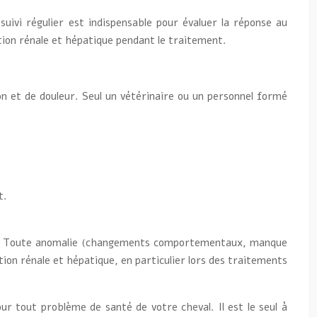
uivi régulier est indispensable pour évaluer la réponse au
ion rénale et hépatique pendant le traitement.
on et de douleur. Seul un vétérinaire ou un personnel formé
t.
aires. Toute anomalie (changements comportementaux, manque
tion rénale et hépatique, en particulier lors des traitements
r tout problème de santé de votre cheval. Il est le seul à