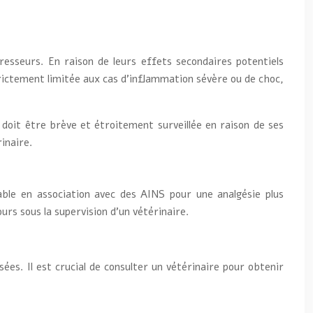
esseurs. En raison de leurs effets secondaires potentiels
ictement limitée aux cas d’inflammation sévère ou de choc,
n doit être brève et étroitement surveillée en raison de ses
inaire.
able en association avec des AINS pour une analgésie plus
urs sous la supervision d’un vétérinaire.
es. Il est crucial de consulter un vétérinaire pour obtenir