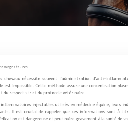
t posologies équines
s chevaux nécessite souvent l’administration d’anti-inflammatoi
rale est impossible. Cette méthode assure une concentration plas
et du respect strict du protocole vétérinaire.
-inflammatoires injectables utilisés en médecine équine, leurs ind
tants. Il est crucial de rappeler que ces informations sont à t
médication est dangereuse et peut nuire gravement à la santé de vo