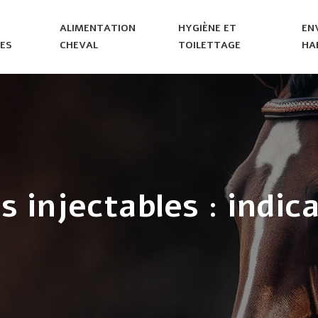
ALIMENTATION
HYGIÈNE ET
EN
ES
CHEVAL
TOILETTAGE
HA
 injectables : indica