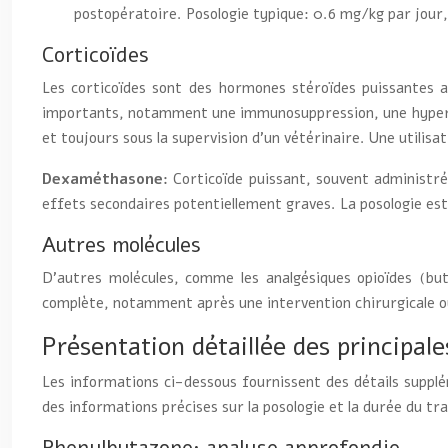
postopératoire. Posologie typique: 0.6 mg/kg par jour,
Corticoïdes
Les corticoïdes sont des hormones stéroïdes puissantes a
importants, notamment une immunosuppression, une hyperglyc
et toujours sous la supervision d’un vétérinaire. Une utilisa
Dexaméthasone:
Corticoïde puissant, souvent administré 
effets secondaires potentiellement graves. La posologie est 
Autres molécules
D’autres molécules, comme les analgésiques opioïdes (but
complète, notamment après une intervention chirurgicale ou e
Présentation détaillée des principal
Les informations ci-dessous fournissent des détails supplé
des informations précises sur la posologie et la durée du tr