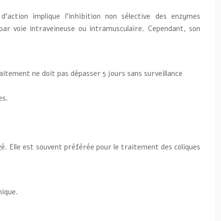
action implique l’inhibition non sélective des enzymes
par voie intraveineuse ou intramusculaire. Cependant, son
itement ne doit pas dépasser 5 jours sans surveillance
es.
. Elle est souvent préférée pour le traitement des coliques
nique.