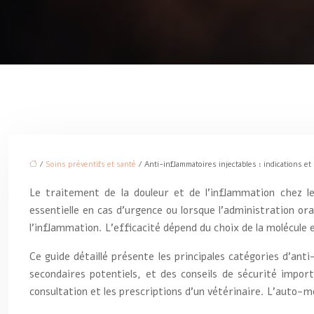
/
Soins préventifs et santé
/ Anti-inflammatoires injectables : indications e
Le traitement de la douleur et de l’inflammation chez le
essentielle en cas d’urgence ou lorsque l’administration o
l’inflammation. L’efficacité dépend du choix de la molécule 
Ce guide détaillé présente les principales catégories d’anti
secondaires potentiels, et des conseils de sécurité impor
consultation et les prescriptions d’un vétérinaire. L’auto-