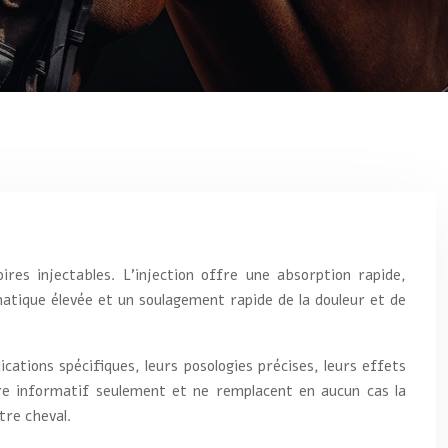
res injectables. L’injection offre une absorption rapide,
matique élevée et un soulagement rapide de la douleur et de
ications spécifiques, leurs posologies précises, leurs effets
itre informatif seulement et ne remplacent en aucun cas la
tre cheval.