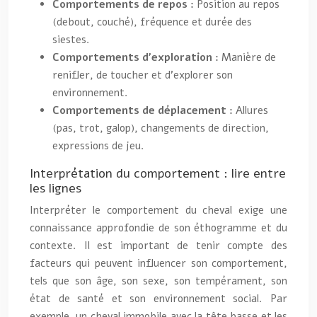
Comportements de repos :
Position au repos
(debout, couché), fréquence et durée des
siestes.
Comportements d’exploration :
Manière de
renifler, de toucher et d’explorer son
environnement.
Comportements de déplacement :
Allures
(pas, trot, galop), changements de direction,
expressions de jeu.
Interprétation du comportement : lire entre
les lignes
Interpréter le comportement du cheval exige une
connaissance approfondie de son éthogramme et du
contexte. Il est important de tenir compte des
facteurs qui peuvent influencer son comportement,
tels que son âge, son sexe, son tempérament, son
état de santé et son environnement social. Par
exemple, un cheval immobile avec la tête basse et les