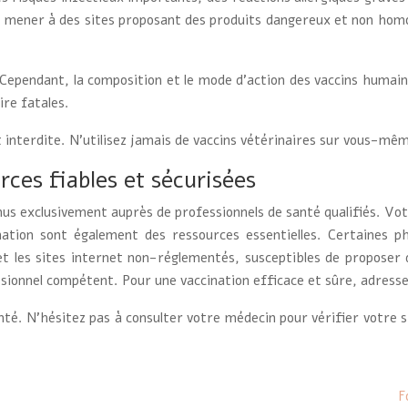
t mener à des sites proposant des produits dangereux et non homo
 Cependant, la composition et le mode d’action des vaccins humai
ire fatales.
t interdite. N’utilisez jamais de vaccins vétérinaires sur vous-mêm
rces fiables et sécurisées
enus exclusivement auprès de professionnels de santé qualifiés. Vo
nation sont également des ressources essentielles. Certaines p
s et les sites internet non-réglementés, susceptibles de proposer 
essionnel compétent. Pour une vaccination efficace et sûre, adres
nté. N’hésitez pas à consulter votre médecin pour vérifier votre st
F