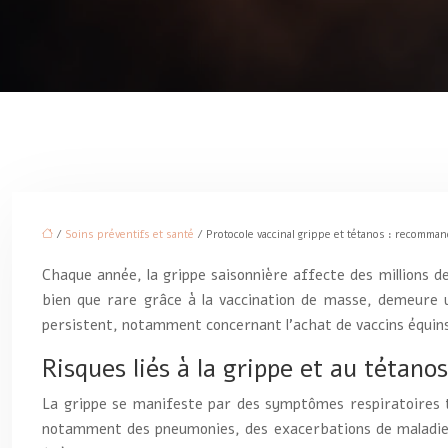
/
Soins préventifs et santé
/ Protocole vaccinal grippe et tétanos : recomman
Chaque année, la grippe saisonnière affecte des millions d
bien que rare grâce à la vaccination de masse, demeure u
persistent, notamment concernant l’achat de vaccins équins
Risques liés à la grippe et au tétan
La grippe se manifeste par des symptômes respiratoires te
notamment des pneumonies, des exacerbations de maladies 