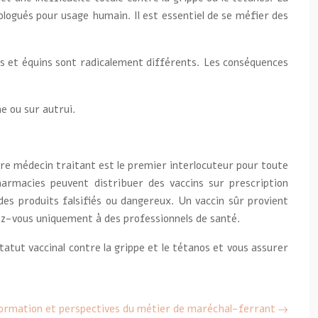
logués pour usage humain. Il est essentiel de se méfier des
ns et équins sont radicalement différents. Les conséquences
e ou sur autrui.
tre médecin traitant est le premier interlocuteur pour toute
harmacies peuvent distribuer des vaccins sur prescription
des produits falsifiés ou dangereux. Un vaccin sûr provient
sez-vous uniquement à des professionnels de santé.
atut vaccinal contre la grippe et le tétanos et vous assurer
ormation et perspectives du métier de maréchal-ferrant