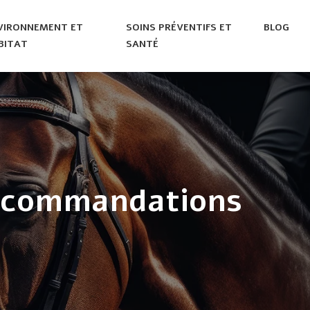
VIRONNEMENT ET
SOINS PRÉVENTIFS ET
BLOG
BITAT
SANTÉ
 recommandations