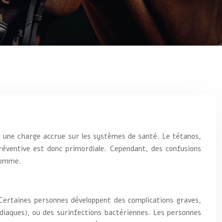
et une charge accrue sur les systèmes de santé. Le tétanos,
réventive est donc primordiale. Cependant, des confusions
’homme.
 Certaines personnes développent des complications graves,
iaques), ou des surinfections bactériennes. Les personnes