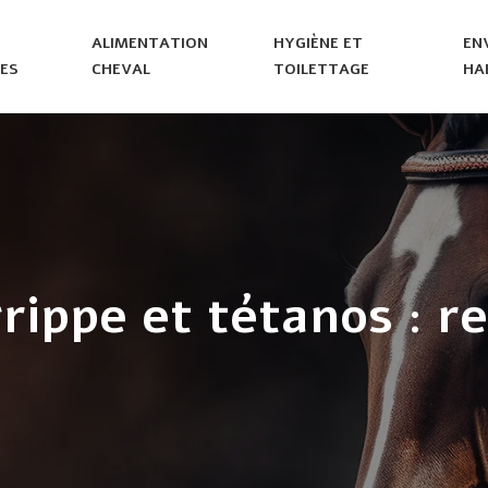
ALIMENTATION
HYGIÈNE ET
EN
ES
CHEVAL
TOILETTAGE
HA
grippe et tétanos :