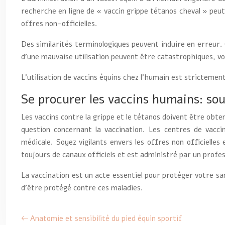
recherche en ligne de « vaccin grippe tétanos cheval » peu
offres non-officielles.
Des similarités terminologiques peuvent induire en erreur.
d’une mauvaise utilisation peuvent être catastrophiques, vo
L’utilisation de vaccins équins chez l’humain est strictemen
Se procurer les vaccins humains: sou
Les vaccins contre la grippe et le tétanos doivent être obt
question concernant la vaccination. Les centres de vacci
médicale. Soyez vigilants envers les offres non officielle
toujours de canaux officiels et est administré par un prof
La vaccination est un acte essentiel pour protéger votre sa
d’être protégé contre ces maladies.
Anatomie et sensibilité du pied équin sportif