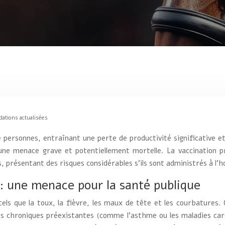
dations actualisées
e personnes, entraînant une perte de productivité significative 
ne menace grave et potentiellement mortelle. La vaccination p
, présentant des risques considérables s’ils sont administrés à l
os: une menace pour la santé publique
ls que la toux, la fièvre, les maux de tête et les courbatures.
chroniques préexistantes (comme l’asthme ou les maladies card