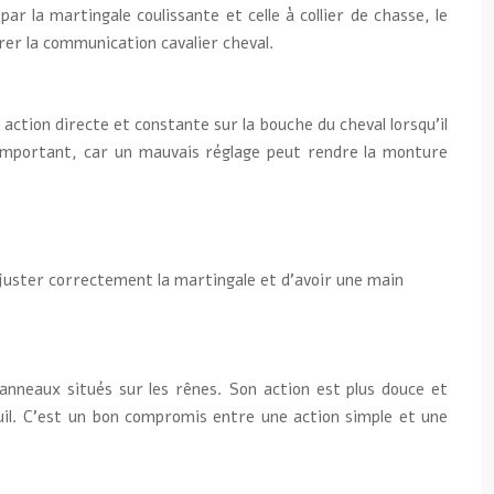
r la martingale coulissante et celle à collier de chasse, le
er la communication cavalier cheval.
action directe et constante sur la bouche du cheval lorsqu’il
us important, car un mauvais réglage peut rendre la monture
juster correctement la martingale et d’avoir une main
anneaux situés sur les rênes. Son action est plus douce et
seuil. C’est un bon compromis entre une action simple et une