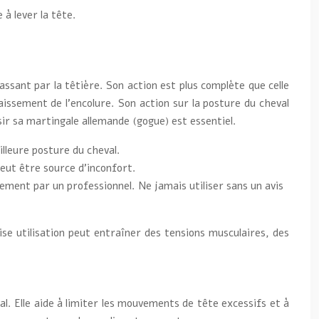
à lever la tête.
sant par la têtière. Son action est plus complète que celle
baissement de l’encolure. Son action sur la posture du cheval
ir sa martingale allemande (gogue) est essentiel.
illeure posture du cheval.
peut être source d’inconfort.
ement par un professionnel. Ne jamais utiliser sans un avis
se utilisation peut entraîner des tensions musculaires, des
val. Elle aide à limiter les mouvements de tête excessifs et à