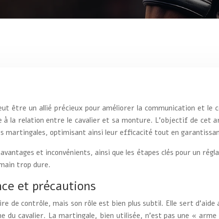
eut être un allié précieux pour améliorer la communication et le c
 à la relation entre le cavalier et sa monture. L’objectif de cet a
martingales, optimisant ainsi leur efficacité tout en garantissant
avantages et inconvénients, ainsi que les étapes clés pour un régla
 main trop dure.
nce et précautions
de contrôle, mais son rôle est bien plus subtil. Elle sert d’aide 
e du cavalier. La martingale, bien utilisée, n’est pas une « arme