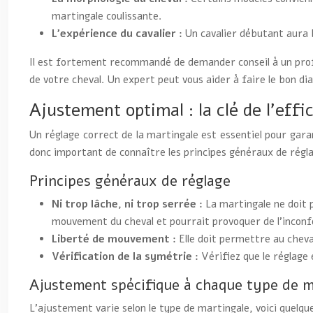
martingale coulissante.
L’expérience du cavalier :
Un cavalier débutant aura b
Il est fortement recommandé de demander conseil à un profe
de votre cheval. Un expert peut vous aider à faire le bon di
Ajustement optimal : la clé de l’effi
Un réglage correct de la martingale est essentiel pour garan
donc important de connaître les principes généraux de régla
Principes généraux de réglage
Ni trop lâche, ni trop serrée :
La martingale ne doit p
mouvement du cheval et pourrait provoquer de l’inconf
Liberté de mouvement :
Elle doit permettre au cheva
Vérification de la symétrie :
Vérifiez que le réglage
Ajustement spécifique à chaque type de m
L’ajustement varie selon le type de martingale, voici quelqu