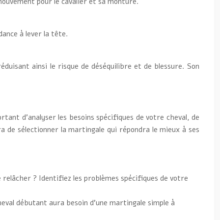
 mouvement pour le cavalier et sa monture.
ance à lever la tête.
éduisant ainsi le risque de déséquilibre et de blessure. Son
ortant d’analyser les besoins spécifiques de votre cheval, de
a de sélectionner la martingale qui répondra le mieux à ses
e relâcher ? Identifiez les problèmes spécifiques de votre
heval débutant aura besoin d’une martingale simple à