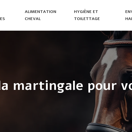
ALIMENTATION
HYGIÈNE ET
EN
ES
CHEVAL
TOILETTAGE
HA
la martingale pour v