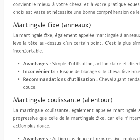
convient le mieux à votre cheval et à votre pratique équest
choix est vaste et nécessite une bonne compréhension de le
Martingale fixe (anneaux)
La martingale fixe, également appelée martingale à anneaux, 
lève la tête au-dessus d’un certain point. C’est la plus s
inconfortable.
Avantages :
Simple d’utilisation, action claire et direc
Inconvénients :
Risque de blocage si le cheval lève br
Recommandations d’utilisation :
Cheval ayant tenda
douce.
Martingale coulissante (allentour)
La martingale coulissante, également appelée martingale Al
progressive que celle de la martingale fixe, car elle n’int
action plus douce.
Avantages :
Action plus douce et progressive, moins d