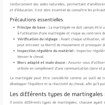
renforcement des aides naturelles, permettant d’améliorer la
et d’éducation. Il est donc essentiel de connaître les précau
Précautions essentielles
Principe de base :
La martingale ne doit jamais être 
à l’utilisation d’une martingale et risque au contraire d
Vérification du réglage :
Avant chaque utilisation, v
peut entraver sa liberté de mouvement et provoquer de
Inspection régulière du matériel :
Inspectez réguliè
blesser le cheval.
Mors adapté et main douce :
Assurez-vous d’utiliser
utilisée en complément d’une communication claire et p
La martingale peut être considérée comme un outil de tra
développer l’équilibre et la réactivité du cheval, afin qu’il 
Les différents types de martingales 
Il existe différents types de martingales, chacune ayant se