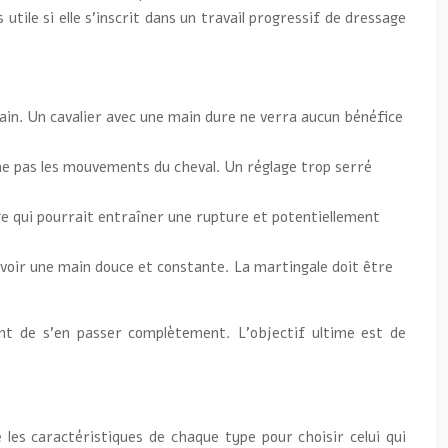
tile si elle s’inscrit dans un travail progressif de dressage
in. Un cavalier avec une main dure ne verra aucun bénéfice
êne pas les mouvements du cheval. Un réglage trop serré
e qui pourrait entraîner une rupture et potentiellement
’avoir une main douce et constante. La martingale doit être
ant de s’en passer complètement. L’objectif ultime est de
.
e les caractéristiques de chaque type pour choisir celui qui