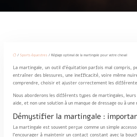
/
Sports équestres
/ Réglage optimal de la martingale pour votre cheval
La martingale, un outil d’équitation parfois mal compris, p
entraîner des blessures, une inefficacité, voire même nuire
comprendre, choisir et ajuster correctement les différentes 
Nous aborderons les différents types de martingales, leurs 
aide, et non une solution à un manque de dressage ou à une
Démystifier la martingale : importa
La martingale est souvent perçue comme un simple accessoire 
l’encourager à maintenir un contact constant avec la bouch