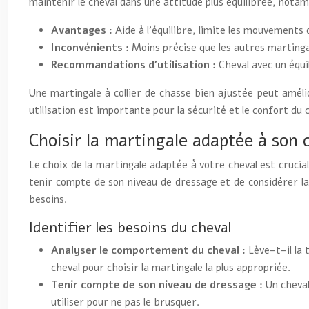
maintenir le cheval dans une attitude plus équilibrée, nota
Avantages :
Aide à l’équilibre, limite les mouvements 
Inconvénients :
Moins précise que les autres martinga
Recommandations d’utilisation :
Cheval avec un équi
Une martingale à collier de chasse bien ajustée peut amélio
utilisation est importante pour la sécurité et le confort du c
Choisir la martingale adaptée à son c
Le choix de la martingale adaptée à votre cheval est crucial
tenir compte de son niveau de dressage et de considérer la
besoins.
Identifier les besoins du cheval
Analyser le comportement du cheval :
Lève-t-il la 
cheval pour choisir la martingale la plus appropriée.
Tenir compte de son niveau de dressage :
Un cheval
utiliser pour ne pas le brusquer.