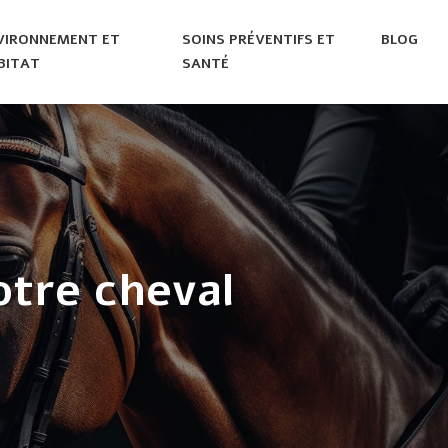
VIRONNEMENT ET
SOINS PRÉVENTIFS ET
BLOG
BITAT
SANTÉ
otre cheval