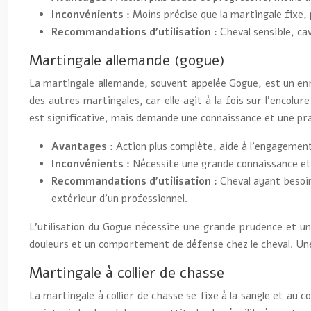
Inconvénients :
Moins précise que la martingale fixe,
Recommandations d’utilisation :
Cheval sensible, ca
Martingale allemande (gogue)
La martingale allemande, souvent appelée Gogue, est un enr
des autres martingales, car elle agit à la fois sur l’encolu
est significative, mais demande une connaissance et une pra
Avantages :
Action plus complète, aide à l’engagement
Inconvénients :
Nécessite une grande connaissance et u
Recommandations d’utilisation :
Cheval ayant besoin
extérieur d’un professionnel.
L’utilisation du Gogue nécessite une grande prudence et un
douleurs et un comportement de défense chez le cheval. Une 
Martingale à collier de chasse
La martingale à collier de chasse se fixe à la sangle et au c