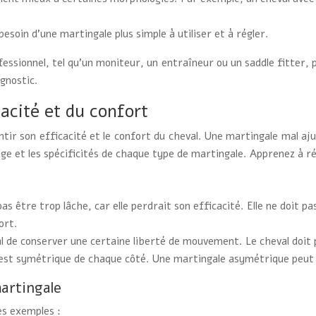
esoin d’une martingale plus simple à utiliser et à régler.
ssionnel, tel qu’un moniteur, un entraîneur ou un saddle fitter, p
agnostic.
cacité et du confort
tir son efficacité et le confort du cheval. Une martingale mal aju
ge et les spécificités de chaque type de martingale. Apprenez à ré
as être trop lâche, car elle perdrait son efficacité. Elle ne doit pa
ort.
l de conserver une certaine liberté de mouvement. Le cheval doit p
 est symétrique de chaque côté. Une martingale asymétrique peut 
artingale
es exemples :