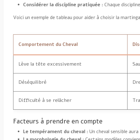
Considérer la discipline pratiquée :
Chaque disciplin
Voici un exemple de tableau pour aider à choisir la martinga
Comportement du Cheval
Dis
Lève la tête excessivement
Sau
Déséquilibré
Dr
Difficulté à se relâcher
Tra
Facteurs à prendre en compte
Le tempérament du cheval :
Un cheval sensible aura 
La morphologie du cheval :
Certains modèles convienn