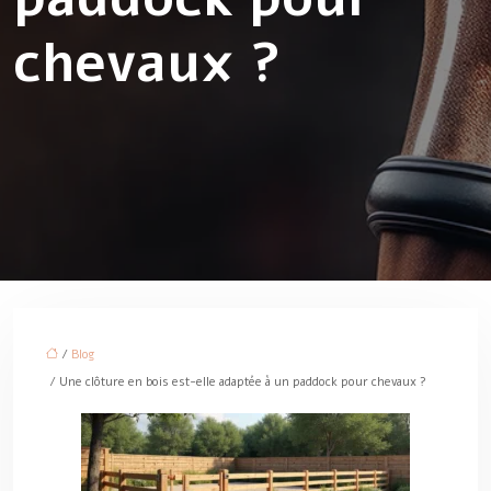
chevaux ?
/
Blog
/ Une clôture en bois est-elle adaptée à un paddock pour chevaux ?