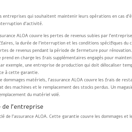
r les entreprises qui souhaitent maintenir leurs opérations en cas 
terruption d’activité.
surance ALOA couvre les pertes de revenus subies par l’entreprise
affaires, la durée de l’interruption et les conditions spécifiques d
ertes de revenus pendant la période de fermeture pour rénovation
 prend en charge les frais supplémentaires engagés pour maintenir l
 Par exemple, une entreprise de production qui doit délocaliser te
ce à cette garantie.
de dommages matériels, l’assurance ALOA couvre les frais de rest
at des machines et le remplacement des stocks perdus. Un magasi
remplacement du matériel volé.
 de l’entreprise
 clé de l’assurance ALOA. Cette garantie couvre les dommages et le