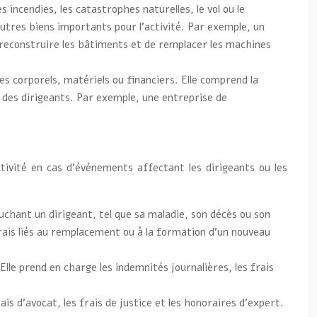
 incendies, les catastrophes naturelles, le vol ou le
tres biens importants pour l’activité. Par exemple, un
reconstruire les bâtiments et de remplacer les machines
s corporels, matériels ou financiers. Elle comprend la
té des dirigeants. Par exemple, une entreprise de
tivité en cas d’événements affectant les dirigeants ou les
chant un dirigeant, tel que sa maladie, son décès ou son
s frais liés au remplacement ou à la formation d’un nouveau
Elle prend en charge les indemnités journalières, les frais
ais d’avocat, les frais de justice et les honoraires d’expert.