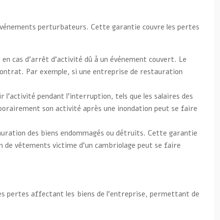
d’événements perturbateurs. Cette garantie couvre les pertes
 en cas d’arrêt d’activité dû à un événement couvert. Le
u contrat. Par exemple, si une entreprise de restauration
.
’activité pendant l’interruption, tels que les salaires des
mporairement son activité après une inondation peut se faire
auration des biens endommagés ou détruits. Cette garantie
n de vêtements victime d’un cambriolage peut se faire
s pertes affectant les biens de l’entreprise, permettant de