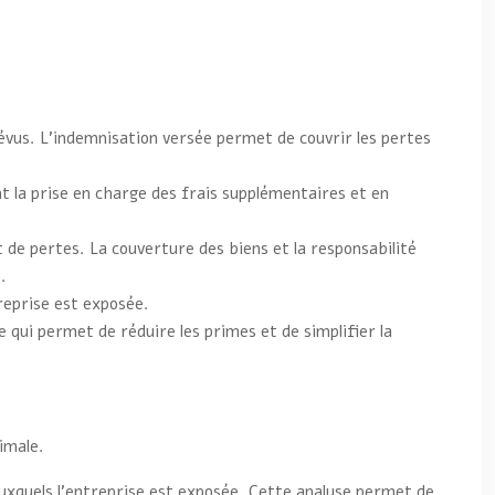
vus. L’indemnisation versée permet de couvrir les pertes
nt la prise en charge des frais supplémentaires et en
de pertes. La couverture des biens et la responsabilité
.
reprise est exposée.
 qui permet de réduire les primes et de simplifier la
imale.
auxquels l’entreprise est exposée. Cette analyse permet de