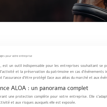
ages pour votre entreprise
est un outil indispensable pour les entreprises souhaitant se pr
 d’activité et la préservation du patrimoine en cas d’événement
nt l’assurance d’être protégé face aux aléas du marché et aux évé
rance ALOA : un panorama complet
rant une protection complète pour votre entreprise. Elle s’adap
ctivité et aux risques auxquels elle est exposée.