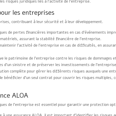
s risques juridiques liés à l’activité de l’entreprise.
our les entreprises
ses, contribuant à leur sécurité et à leur développement.
ques de pertes financières importantes en cas d’événements impré
atériels, assurant la stabilité financière de l’entreprise.
ntenir l’activité de l’entreprise en cas de difficultés, en assura
 le patrimoine de l’entreprise contre les risques de dommages et 
s d’un sinistre et de préserver les investissements de l’entreprise
ution complète pour gérer les différents risques auxquels une ent
bénéficier d’un seul contrat pour couvrir les risques multiples, ce
rance ALOA
es de l’entreprise est essentiel pour garantir une protection opt
e à une assurance ALOA, il est important d’identifier les risques 