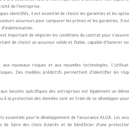
ivité de l’entreprise.
sques identifiés, il est essentiel de choisir les garanties et les opt
plusieurs assureurs pour comparer les primes et les garanties. Il e
s d’indemnisation.
il est important de négocier les conditions du contrat pour s’assure
ortant de choisir un assureur solide et fiable, capable d’honorer s
ux nouveaux risques et aux nouvelles technologies. L’utilisati
risques. Des modèles prédictifs permettent d’identifier les ris
t aux besoins spécifiques des entreprises est également un élé
 ou à la protection des données sont en train de se développer pou
ts essentiels pour le développement de l’assurance ALOA. Les ass
 de faire des choix éclairés et de bénéficier d’une protection