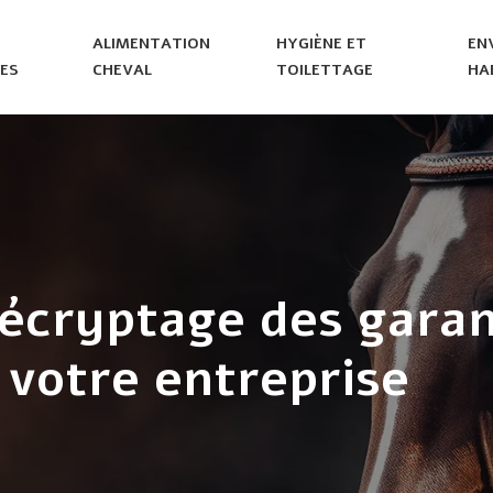
ALIMENTATION
HYGIÈNE ET
EN
ES
CHEVAL
TOILETTAGE
HA
écryptage des garant
 votre entreprise