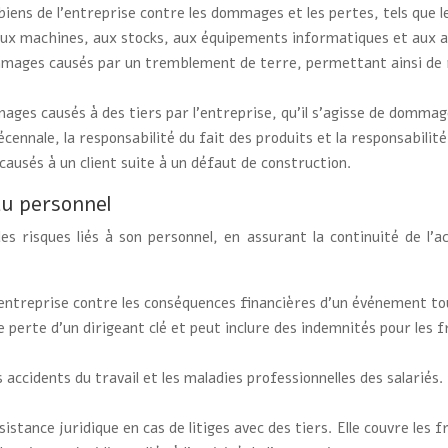
ens de l’entreprise contre les dommages et les pertes, tels que les
aux machines, aux stocks, aux équipements informatiques et aux au
ommages causés par un tremblement de terre, permettant ainsi de 
ges causés à des tiers par l’entreprise, qu’il s’agisse de dommage
 décennale, la responsabilité du fait des produits et la responsabili
usés à un client suite à un défaut de construction.
au personnel
 risques liés à son personnel, en assurant la continuité de l’ac
entreprise contre les conséquences financières d’un événement tou
s de perte d’un dirigeant clé et peut inclure des indemnités pour le
accidents du travail et les maladies professionnelles des salariés. 
tance juridique en cas de litiges avec des tiers. Elle couvre les fr