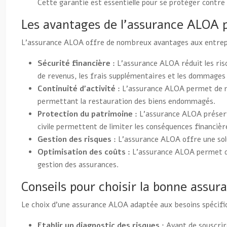
Cette garantie est essentielle pour se protéger contre le
Les avantages de l’assurance ALOA p
L’assurance ALOA offre de nombreux avantages aux entrepri
Sécurité financière :
L’assurance ALOA réduit les ris
de revenus, les frais supplémentaires et les dommages m
Continuité d’activité :
L’assurance ALOA permet de mai
permettant la restauration des biens endommagés.
Protection du patrimoine :
L’assurance ALOA préserve
civile permettent de limiter les conséquences financière
Gestion des risques :
L’assurance ALOA offre une sol
Optimisation des coûts :
L’assurance ALOA permet de 
gestion des assurances.
Conseils pour choisir la bonne assu
Le choix d’une assurance ALOA adaptée aux besoins spécifiqu
Etablir un diagnostic des risques :
Avant de souscrir