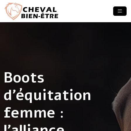
Boots
d’équitation
femme :
l’alliance