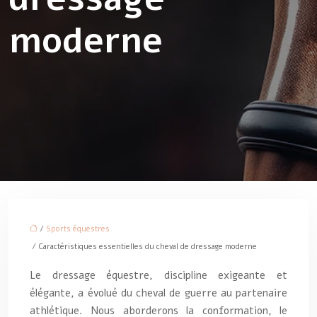
moderne
/
Sports équestres
/ Caractéristiques essentielles du cheval de dressage moderne
Le dressage équestre, discipline exigeante et
élégante, a évolué du cheval de guerre au partenaire
athlétique. Nous aborderons la conformation, le