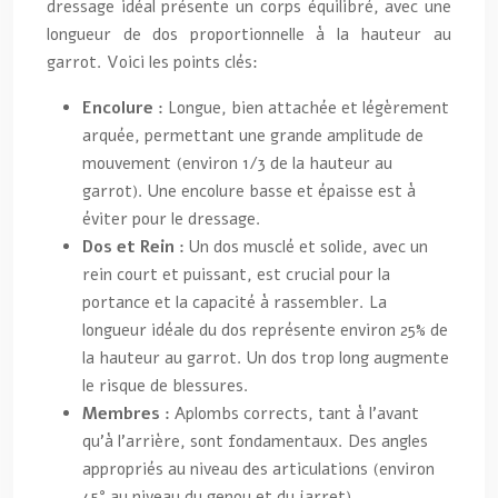
dressage idéal présente un corps équilibré, avec une
longueur de dos proportionnelle à la hauteur au
garrot. Voici les points clés:
Encolure :
Longue, bien attachée et légèrement
arquée, permettant une grande amplitude de
mouvement (environ 1/3 de la hauteur au
garrot). Une encolure basse et épaisse est à
éviter pour le dressage.
Dos et Rein :
Un dos musclé et solide, avec un
rein court et puissant, est crucial pour la
portance et la capacité à rassembler. La
longueur idéale du dos représente environ 25% de
la hauteur au garrot. Un dos trop long augmente
le risque de blessures.
Membres :
Aplombs corrects, tant à l’avant
qu’à l’arrière, sont fondamentaux. Des angles
appropriés au niveau des articulations (environ
45° au niveau du genou et du jarret)