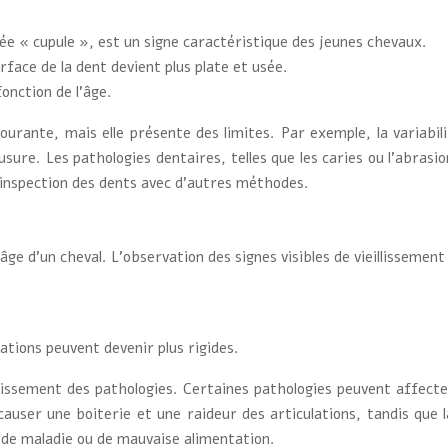
ée « cupule », est un signe caractéristique des jeunes chevaux.
rface de la dent devient plus plate et usée.
onction de l’âge.
urante, mais elle présente des limites. Par exemple, la variabili
sure. Les pathologies dentaires, telles que les caries ou l’abrasio
’inspection des dents avec d’autres méthodes.
âge d’un cheval. L’observation des signes visibles de vieillissemen
ations peuvent devenir plus rigides.
illissement des pathologies. Certaines pathologies peuvent affecter
 causer une boiterie et une raideur des articulations, tandis que 
e de maladie ou de mauvaise alimentation.