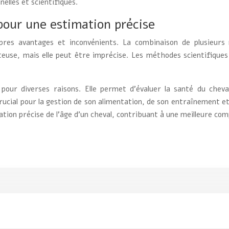
lles et scientifiques.
pour une estimation précise
res avantages et inconvénients. La combinaison de plusieurs
use, mais elle peut être imprécise. Les méthodes scientifiques e
 pour diverses raisons. Elle permet d’évaluer la santé du chev
rucial pour la gestion de son alimentation, de son entraînement e
tion précise de l’âge d’un cheval, contribuant à une meilleure com