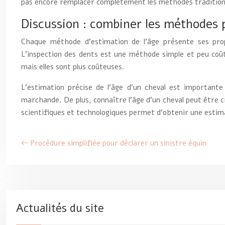
pas encore remplacer complètement les méthodes traditionne
Discussion : combiner les méthodes 
Chaque méthode d’estimation de l’âge présente ses prop
L’inspection des dents est une méthode simple et peu coûte
mais elles sont plus coûteuses.
L’estimation précise de l’âge d’un cheval est importante
marchande. De plus, connaître l’âge d’un cheval peut être c
scientifiques et technologiques permet d’obtenir une estima
Procédure simplifiée pour déclarer un sinistre équin
Actualités du site