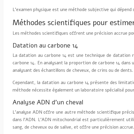
L’examen physique est une méthode subjective qui dépend de 
Méthodes scientifiques pour estimer
Les méthodes scientifiques offrent une précision accrue pou
Datation au carbone 14
La datation au carbone 14 est une technique de datation ra
carbone 14. En analysant la proportion de carbone 14 dans un
analysant des échantillons de cheveux, de crins ou de dent
Cependant, la datation au carbone 14 présente des limitation
méthode nécessite également un laboratoire spécialisé pour 
Analyse ADN d’un cheval
L’analyse ADN offre une autre méthode scientifique précise
dans l’ADN. L’ADN mitochondrial est particulièrement utili
sang, de cheveux ou de salive, et offre une précision accrue