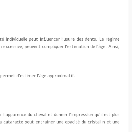
té individuelle peut influencer l’usure des dents. Le régime
n excessive, peuvent compliquer l’estimation de l’âge. Ainsi,
t permet d’estimer l’âge approximatif.
 l’apparence du cheval et donner l’impression qu’il est plus
la cataracte peut entraîner une opacité du cristallin et une