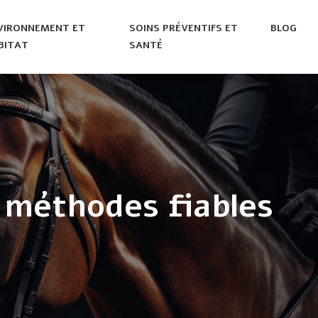
VIRONNEMENT ET
SOINS PRÉVENTIFS ET
BLOG
BITAT
SANTÉ
: méthodes fiables