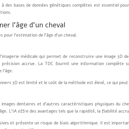
s à des bases de données génétiques complètes est essentiel pou
ations.
ner l’âge d’un cheval
s pour l’estimation de l’âge d’un cheval.
imagerie médicale qui permet de reconstruire une image 3D de l
ne précision accrue. La TDC fournit une information complète s
 l’âge.
ners 3D est limité et le coût de la méthode est élevé, ce qui peut l
r des images dentaires et d’autres caractéristiques physiques du c
e. L’IA offre des avantages tels que la rapidité, la fiabilité accru
ives et présente un risque de biais algorithmique. Il est importa