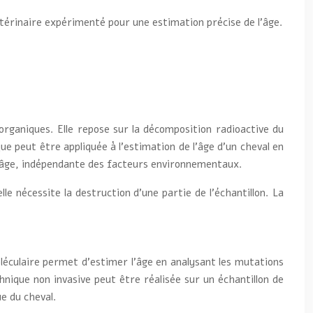
étérinaire expérimenté pour une estimation précise de l’âge.
rganiques. Elle repose sur la décomposition radioactive du
ue peut être appliquée à l’estimation de l’âge d’un cheval en
l’âge, indépendante des facteurs environnementaux.
le nécessite la destruction d’une partie de l’échantillon. La
léculaire permet d’estimer l’âge en analysant les mutations
nique non invasive peut être réalisée sur un échantillon de
ue du cheval.