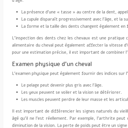
d’âge.
La présence d’une « tasse » au centre de la dent, appel
La cupule disparaît progressivement avec l’âge, et la su
La forme et la taille des dents changent également en f
L’inspection des dents chez les chevaux est une pratique co
alimentaire du cheval peut également affecter la vitesse d’u
pour une estimation précise, il est important de combiner l
Examen physique d’un cheval
L’examen physique peut également fournir des indices sur l’
Le pelage peut devenir plus gris avec l’âge.
Les yeux peuvent se voiler et la vision se détériorer.
Les muscles peuvent perdre de leur masse et les articul
Il est important de différencier les signes naturels du vie
âgé qu’il ne l’est réellement. Par exemple, l’arthrite peut
diminution de la vision. La perte de poids peut être un sign