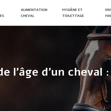
ALIMENTATION
HYGIÈNE ET
EN
ES
CHEVAL
TOILETTAGE
HA
de l’âge d’un cheval 