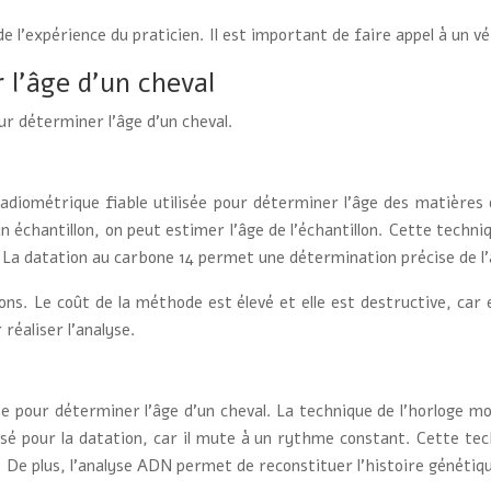
l’expérience du praticien. Il est important de faire appel à un v
 l’âge d’un cheval
r déterminer l’âge d’un cheval.
diométrique fiable utilisée pour déterminer l’âge des matières o
 échantillon, on peut estimer l’âge de l’échantillon. Cette techniq
s. La datation au carbone 14 permet une détermination précise de 
s. Le coût de la méthode est élevé et elle est destructive, car el
réaliser l’analyse.
 pour déterminer l’âge d’un cheval. La technique de l’horloge mo
sé pour la datation, car il mute à un rythme constant. Cette tech
. De plus, l’analyse ADN permet de reconstituer l’histoire génétiq