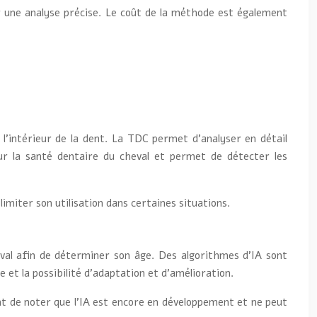
r une analyse précise. Le coût de la méthode est également
’intérieur de la dent. La TDC permet d’analyser en détail
ur la santé dentaire du cheval et permet de détecter les
imiter son utilisation dans certaines situations.
heval afin de déterminer son âge. Des algorithmes d’IA sont
e et la possibilité d’adaptation et d’amélioration.
nt de noter que l’IA est encore en développement et ne peut