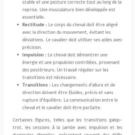
stable et une posture correcte tout au long de la
reprise. Une musculature bien développée est
essentielle.
Rectitude :
Le corps du cheval doit être aligné
avec la direction du mouvement, évitant les
déviations. Le cavalier doit utiliser ses aides avec
précision.
Impulsion :
Le cheval doit démontrer une
énergie et une propulsion contrôlées, provenant
des postérieurs. Un travail régulier sur les
transitions est nécessaire.
Transitions :
Les changements d’allure et de
direction doivent être fluides, précis et sans
rupture d’équilibre. La communication entre le
cheval et le cavalier doit être parfaite.
Certaines figures, telles que les transitions galop-
trot, les cessions à la jambe avec impulsion et les
diagonales allongées, présentent souvent des défis