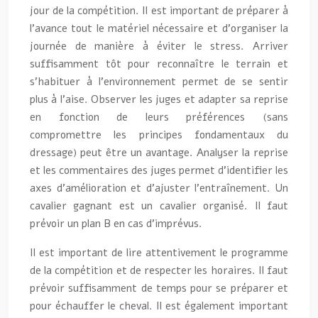
jour de la compétition. Il est important de préparer à
l’avance tout le matériel nécessaire et d’organiser la
journée de manière à éviter le stress. Arriver
suffisamment tôt pour reconnaître le terrain et
s’habituer à l’environnement permet de se sentir
plus à l’aise. Observer les juges et adapter sa reprise
en fonction de leurs préférences (sans
compromettre les principes fondamentaux du
dressage) peut être un avantage. Analyser la reprise
et les commentaires des juges permet d’identifier les
axes d’amélioration et d’ajuster l’entraînement. Un
cavalier gagnant est un cavalier organisé. Il faut
prévoir un plan B en cas d’imprévus.
Il est important de lire attentivement le programme
de la compétition et de respecter les horaires. Il faut
prévoir suffisamment de temps pour se préparer et
pour échauffer le cheval. Il est également important