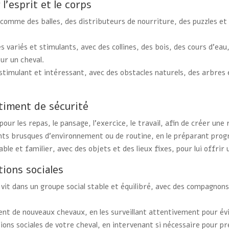
’esprit et le corps
comme des balles, des distributeurs de nourriture, des puzzles et
 variés et stimulants, avec des collines, des bois, des cours d’eau
r un cheval.
timulant et intéressant, avec des obstacles naturels, des arbres e
ntiment de sécurité
pour les repas, le pansage, l’exercice, le travail, afin de créer une
ts brusques d’environnement ou de routine, en le préparant progr
le et familier, avec des objets et des lieux fixes, pour lui offrir
tions sociales
vit dans un groupe social stable et équilibré, avec des compagno
t de nouveaux chevaux, en les surveillant attentivement pour évite
tions sociales de votre cheval, en intervenant si nécessaire pour pré