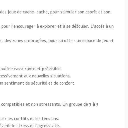
 des jeux de cache-cache, pour stimuler son esprit et son
, pour l’encourager à explorer et à se défouler. L’accès à un
t des zones ombragées, pour lui offrir un espace de jeu et
 routine rassurante et prévisible.
essivement aux nouvelles situations.
 un sentiment de sécurité et de confort.
ns compatibles et non stressants. Un groupe de
3 à 5
r les conflits et les tensions.
venir le stress et l’agressivité.