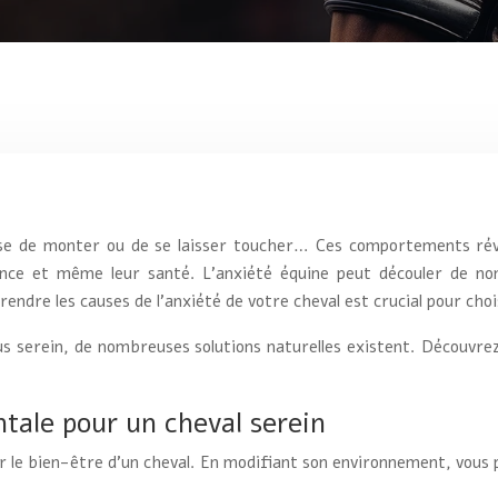
efuse de monter ou de se laisser toucher… Ces comportements ré
nce et même leur santé. L’anxiété équine peut découler de no
re les causes de l’anxiété de votre cheval est crucial pour choisi
us serein, de nombreuses solutions naturelles existent. Découvre
tale pour un cheval serein
r le bien-être d’un cheval. En modifiant son environnement, vous 