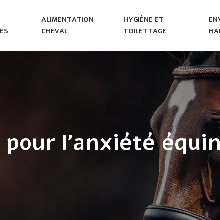
ALIMENTATION
HYGIÈNE ET
EN
ES
CHEVAL
TOILETTAGE
HA
 pour l’anxiété équi