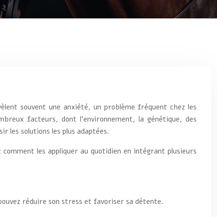
vèlent souvent une anxiété, un problème fréquent chez les
mbreux facteurs, dont l’environnement, la génétique, des
r les solutions les plus adaptées.
z comment les appliquer au quotidien en intégrant plusieurs
pouvez réduire son stress et favoriser sa détente.