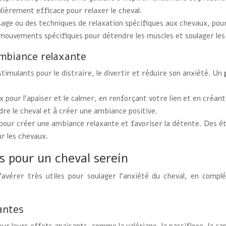
ulièrement efficace pour relaxer le cheval.
sage ou des techniques de relaxation spécifiques aux chevaux, pour
 mouvements spécifiques pour détendre les muscles et soulager les
mbiance relaxante
imulants pour le distraire, le divertir et réduire son anxiété. Un
x pour l’apaiser et le calmer, en renforçant votre lien et en créa
re le cheval et à créer une ambiance positive.
e pour créer une ambiance relaxante et favoriser la détente. Des
ur les chevaux.
s pour un cheval serein
’avérer très utiles pour soulager l’anxiété du cheval, en com
antes