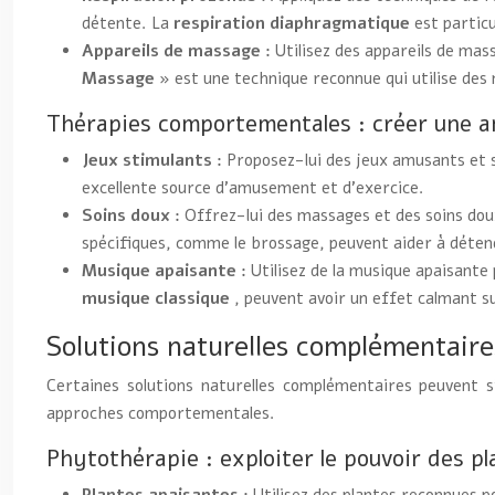
détente. La
respiration diaphragmatique
est partic
Appareils de massage :
Utilisez des appareils de mas
Massage »
est une technique reconnue qui utilise des
Thérapies comportementales : créer une a
Jeux stimulants :
Proposez-lui des jeux amusants et st
excellente source d’amusement et d’exercice.
Soins doux :
Offrez-lui des massages et des soins dou
spécifiques, comme le brossage, peuvent aider à détend
Musique apaisante :
Utilisez de la musique apaisant
musique classique
, peuvent avoir un effet calmant s
Solutions naturelles complémentaire
Certaines solutions naturelles complémentaires peuvent s
approches comportementales.
Phytothérapie : exploiter le pouvoir des pl