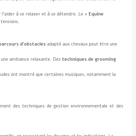
 l’aider à se relaxer et à se détendre. Le
« Equine
 tensions.
parcours d’obstacles
adapté aux chevaux peut être une
nt une ambiance relaxante. Des
techniques de grooming
 études ont montré que certaines musiques, notamment la
plément des techniques de gestion environnementale et des