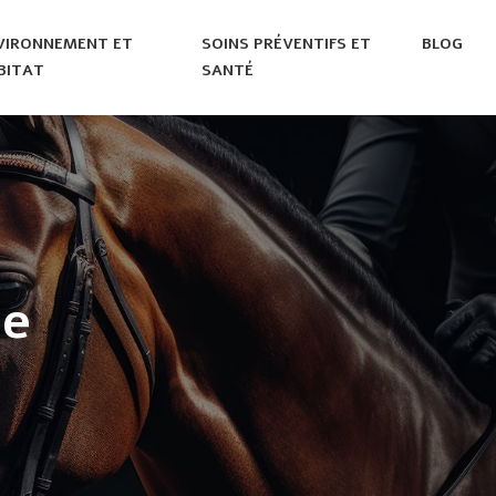
VIRONNEMENT ET
SOINS PRÉVENTIFS ET
BLOG
BITAT
SANTÉ
ne