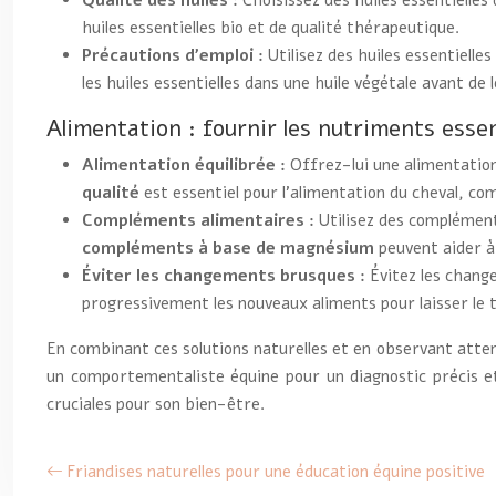
Qualité des huiles :
Choisissez des huiles essentielles
huiles essentielles bio et de qualité thérapeutique.
Précautions d’emploi :
Utilisez des huiles essentielle
les huiles essentielles dans une huile végétale avant de 
Alimentation : fournir les nutriments essen
Alimentation équilibrée :
Offrez-lui une alimentatio
qualité
est essentiel pour l’alimentation du cheval, co
Compléments alimentaires :
Utilisez des compléments
compléments à base de magnésium
peuvent aider à
Éviter les changements brusques :
Évitez les chang
progressivement les nouveaux aliments pour laisser le 
En combinant ces solutions naturelles et en observant attent
un comportementaliste équine pour un diagnostic précis et
cruciales pour son bien-être.
Friandises naturelles pour une éducation équine positive