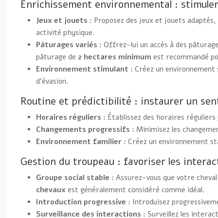
Enrichissement environnemental : stimuler l
Jeux et jouets :
Proposez des jeux et jouets adaptés, 
activité physique.
Pâturages variés :
Offrez-lui un accès à des pâturages
pâturage de
2 hectares minimum
est recommandé pou
Environnement stimulant :
Créez un environnement s
d’évasion.
Routine et prédictibilité : instaurer un se
Horaires réguliers :
Établissez des horaires réguliers 
Changements progressifs :
Minimisez les changemen
Environnement familier :
Créez un environnement stab
Gestion du troupeau : favoriser les interac
Groupe social stable :
Assurez-vous que votre cheval 
chevaux
est généralement considéré comme idéal.
Introduction progressive :
Introduisez progressivemen
Surveillance des interactions :
Surveillez les interac