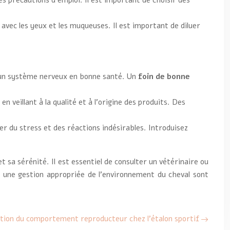
es précautions d’emploi. Il est important de choisir des
t avec les yeux et les muqueuses. Il est important de diluer
t un système nerveux en bonne santé. Un
foin de bonne
 veillant à la qualité et à l’origine des produits. Des
er du stress et des réactions indésirables. Introduisez
 sa sérénité. Il est essentiel de consulter un vétérinaire ou
t une gestion appropriée de l’environnement du cheval sont
tion du comportement reproducteur chez l’étalon sportif