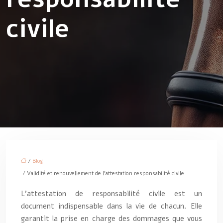
civile
/
Blog
/ Validité et renouvellement de l’attestation responsabilité civile
L’attestation de responsabilité civile est un
document indispensable dans la vie de chacun. Elle
garantit la prise en charge des dommages que vous